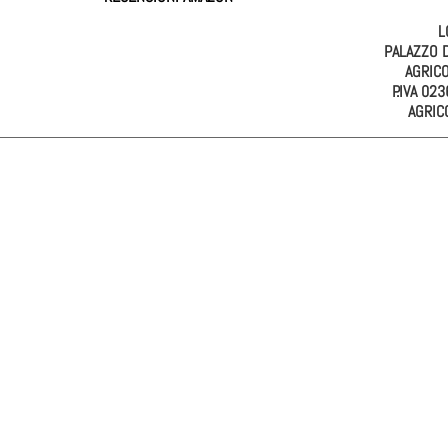
L
PALAZZO 
AGRIC
P.IVA 02
AGRIC