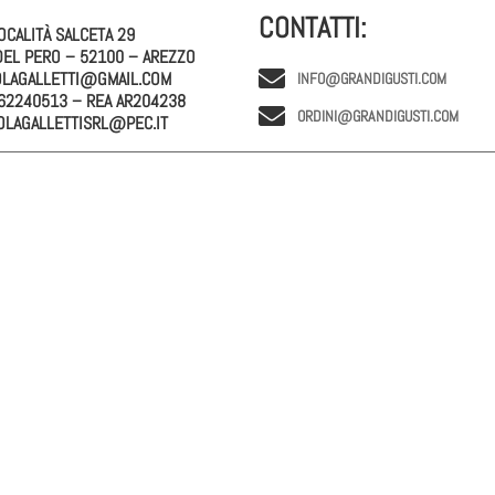
CONTATTI:
OCALITÀ SALCETA 29
DEL PERO – 52100 – AREZZO
OLAGALLETTI@GMAIL.COM
INFO@GRANDIGUSTI.COM
362240513 – REA AR204238
ORDINI@GRANDIGUSTI.COM
OLAGALLETTISRL@PEC.IT