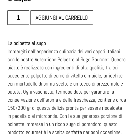
AGGIUNGI AL CARRELLO
La polpetta al sugo
Immergiti nell’esperienza culinaria dei veri sapori italiani
con le nostre Autentiche Polpette al Sugo Gourmet. Questo
piatto è realizzato con ingredienti di alta qualità, tra cui
succulente polpette di carne di vitello e maiale, arricchite
con mortadella di prima scelta e un tocco di prezzemolo e
patate. Ogni vaschetta, termosaldata per garantire la
conservazione dell’aroma e della freschezza, contiene circa
150/200 gr di questa delizia pronta per essere riscaldata
in padella o al microonde. Con la sua generosa porzione di
polpette immerse in un ricco sugo di pomodoro, questo
prodotto gourmet è la scelta perfetta per ogni occasione.