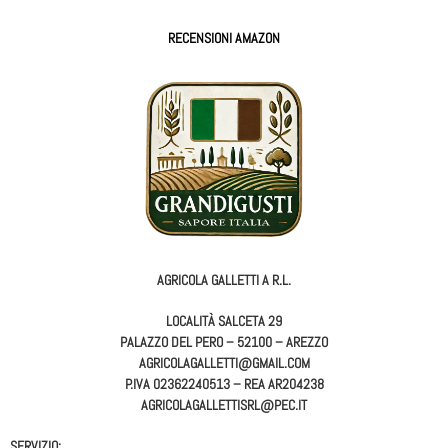
RECENSIONI AMAZON
AGRICOLA GALLETTI A R.L.
LOCALITÀ SALCETA 29
PALAZZO DEL PERO – 52100 – AREZZO
AGRICOLAGALLETTI@GMAIL.COM
P.IVA 02362240513 – REA AR204238
AGRICOLAGALLETTISRL@PEC.IT
SERVIZIO: